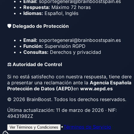
•
Email:
soportegeneral@brainboostspain.es
•
Respuesta:
Máximo 72 horas
•
Idiomas:
Español, Inglés
🛡️ Delegado de Protección
•
Email:
soportegeneral@brainboostspain.es
•
Función:
Supervisión RGPD
•
Consultas:
Derechos y privacidad
⚖️ Autoridad de Control
Si no está satisfecho con nuestra respuesta, tiene dere
a presentar una reclamación ante la
Agencia Española 
Protección de Datos (AEPD)
en
www.aepd.es
© 2026 BrainBoost. Todos los derechos reservados.
Última actualización:
11 de marzo de 2026
· NIF:
49431982Z
•
Términos de Servicio
Ver Términos y Condiciones