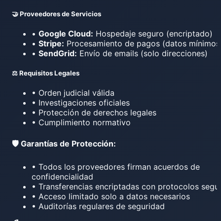
🤝 Proveedores de Servicios
•
Google Cloud:
Hospedaje seguro (encriptado)
•
Stripe:
Procesamiento de pagos (datos mínimos
•
SendGrid:
Envío de emails (solo direcciones)
⚖️ Requisitos Legales
• Orden judicial válida
• Investigaciones oficiales
• Protección de derechos legales
• Cumplimiento normativo
🛡️ Garantías de Protección:
• Todos los proveedores firman acuerdos de
confidencialidad
• Transferencias encriptadas con protocolos segu
• Acceso limitado solo a datos necesarios
• Auditorías regulares de seguridad