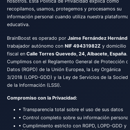
nosotros. Esta Política de Privacidad explica cómo
recopilamos, usamos, protegemos y procesamos su
información personal cuando utiliza nuestra plataforma
educativa.
BrainBoost es operado por
Jaime Fernández Hernánd
trabajador autónomo con
NIF 49431982Z
y domicilio
fiscal en
Calle Torres Quevedo, 24, Albacete, España
.
Cumplimos con el Reglamento General de Protección d
Datos (RGPD) de la Unión Europea, la Ley Orgánica
3/2018 (LOPD-GDD) y la Ley de Servicios de la Socied
de la Información (LSSI).
Compromiso con la Privacidad:
• Transparencia total sobre el uso de sus datos
• Control completo sobre su información personal
• Cumplimiento estricto con RGPD, LOPD-GDD y