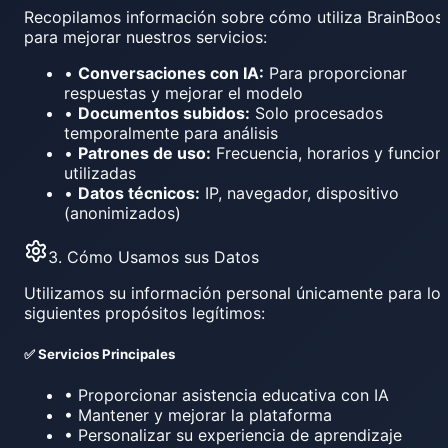
Recopilamos información sobre cómo utiliza BrainBoos
para mejorar nuestros servicios:
•
Conversaciones con IA:
Para proporcionar
respuestas y mejorar el modelo
•
Documentos subidos:
Solo procesados
temporalmente para análisis
•
Patrones de uso:
Frecuencia, horarios y funcion
utilizadas
•
Datos técnicos:
IP, navegador, dispositivo
(anonimizados)
3. Cómo Usamos sus Datos
Utilizamos su información personal únicamente para lo
siguientes propósitos legítimos:
✅ Servicios Principales
• Proporcionar asistencia educativa con IA
• Mantener y mejorar la plataforma
• Personalizar su experiencia de aprendizaje