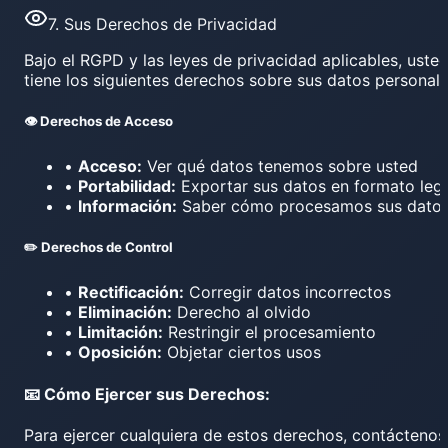
7. Sus Derechos de Privacidad
Bajo el RGPD y las leyes de privacidad aplicables, uste
tiene los siguientes derechos sobre sus datos personale
👁️ Derechos de Acceso
•
Acceso:
Ver qué datos tenemos sobre usted
•
Portabilidad:
Exportar sus datos en formato legi
•
Información:
Saber cómo procesamos sus dato
✏️ Derechos de Control
•
Rectificación:
Corregir datos incorrectos
•
Eliminación:
Derecho al olvido
•
Limitación:
Restringir el procesamiento
•
Oposición:
Objetar ciertos usos
📧 Cómo Ejercer sus Derechos:
Para ejercer cualquiera de estos derechos, contáctenos