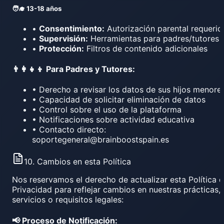
🧑‍🎓 13-18 años
•
Consentimiento:
Autorización parental requerid
•
Supervisión:
Herramientas para padres/tutores
•
Protección:
Filtros de contenido adicionales
👨‍👩‍👧‍👦 Para Padres y Tutores:
• Derecho a revisar los datos de sus hijos menore
• Capacidad de solicitar eliminación de datos
• Control sobre el uso de la plataforma
• Notificaciones sobre actividad educativa
• Contacto directo:
soportegeneral@brainboostspain.es
10. Cambios en esta Política
Nos reservamos el derecho de actualizar esta Política 
Privacidad para reflejar cambios en nuestras prácticas,
servicios o requisitos legales:
📢 Proceso de Notificación: