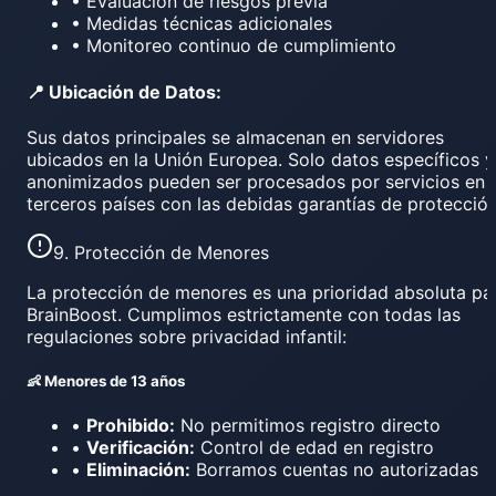
• Evaluación de riesgos previa
• Medidas técnicas adicionales
• Monitoreo continuo de cumplimiento
📍 Ubicación de Datos:
Sus datos principales se almacenan en servidores
ubicados en la Unión Europea. Solo datos específicos y
anonimizados pueden ser procesados por servicios en
terceros países con las debidas garantías de protección
9. Protección de Menores
La protección de menores es una prioridad absoluta pa
BrainBoost. Cumplimos estrictamente con todas las
regulaciones sobre privacidad infantil:
👶 Menores de 13 años
•
Prohibido:
No permitimos registro directo
•
Verificación:
Control de edad en registro
•
Eliminación:
Borramos cuentas no autorizadas