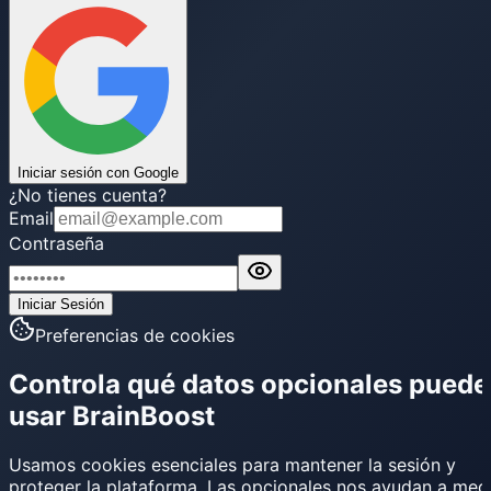
Iniciar sesión con Google
¿No tienes cuenta?
Email
Contraseña
Iniciar Sesión
Preferencias de cookies
Controla qué datos opcionales puede
usar BrainBoost
Usamos cookies esenciales para mantener la sesión y
proteger la plataforma. Las opcionales nos ayudan a med